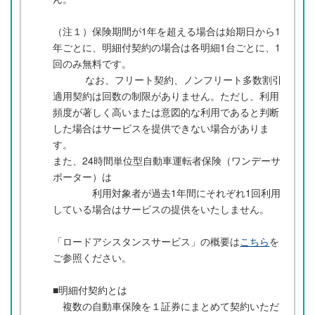
（注１）保険期間が1年を超える場合は始期日から1
年ごとに、明細付契約の場合は各明細1台ごとに、1
回のみ無料です。
なお、フリート契約、ノンフリート多数割引
適用契約は回数の制限がありません。ただし、利用
頻度が著しく高いまたは意図的な利用であると判断
した場合はサービスを提供できない場合がありま
す。
また、24時間単位型自動車運転者保険（ワンデーサ
ポーター）は
利用対象者が過去1年間にそれぞれ1回利用
している場合はサービスの提供をいたしません。
「ロードアシスタンスサービス」の概要は
こちら
を
ご参照ください。
■明細付契約とは
複数の自動車保険を１証券にまとめて契約いただ