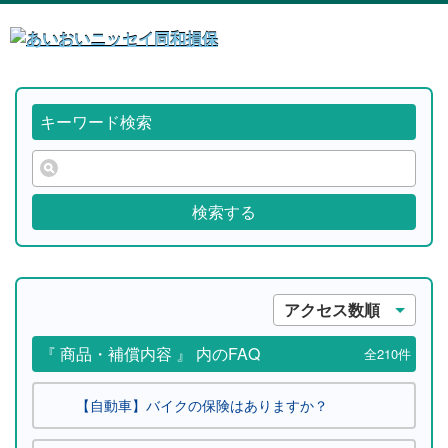
キーワード検索
検索する
アクセス数順
『 商品・補償内容 』 内のFAQ
全210件
【自動車】バイクの保険はありますか？