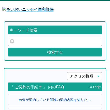
キーワード検索
検索する
アクセス数順
『 ご契約の手続き 』 内のFAQ
全177件
自分が契約している保険の契約内容を知りたい