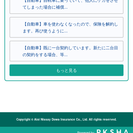
てしまった場合に補償...
【自動車】車を使わなくなったので、保険を解約し
ます。再び使うように...
【自動車】既に一台契約しています。新たに二台目
の契約をする場合、等...
もっと見る
Copyright © Aioi Nissay Dowa Insurance Co., Ltd. All rights reserved.
Powered by