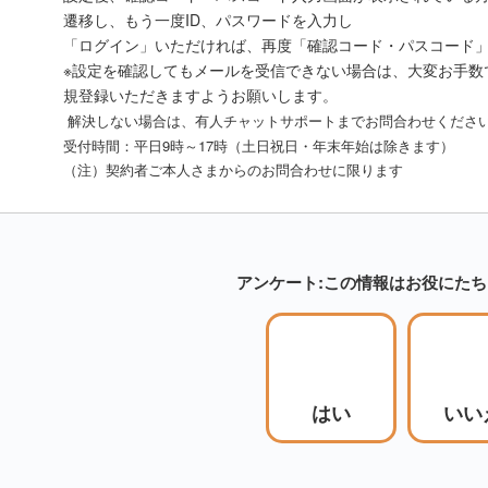
遷移し、もう一度ID、パスワードを入力し
「ログイン」いただければ、再度「確認コード・パスコード
※設定を確認してもメールを受信できない場合は、大変お手数
規登録いただきますようお願いします。
解決しない場合は、有人チャットサポートまでお問合わせくださ
受付時間：平日9時～17時（土日祝日・年末年始は除きます）
（注）契約者ご本人さまからのお問合わせに限ります
アンケート:この情報はお役にた
はい
いい