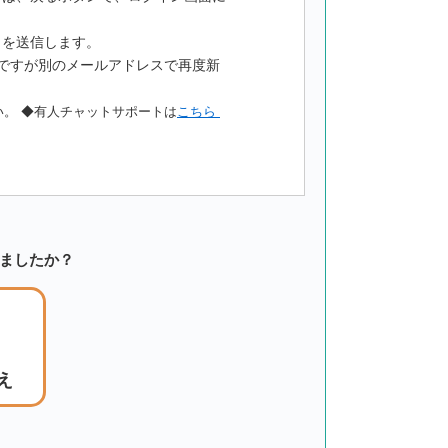
」を送信します。
ですが別のメールアドレスで再度新
い。
◆有人チャットサポートは
こちら
ちましたか？
え