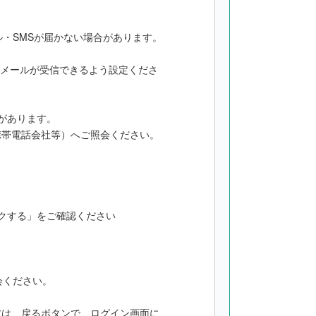
ル・SMSが届かない場合があります。
設定によりメールが受信できるよう設定くださ
があります。
帯電話会社等）へご照会ください。
クする」をご確認ください
会ください。
方は、戻るボタンで、ログイン画面に