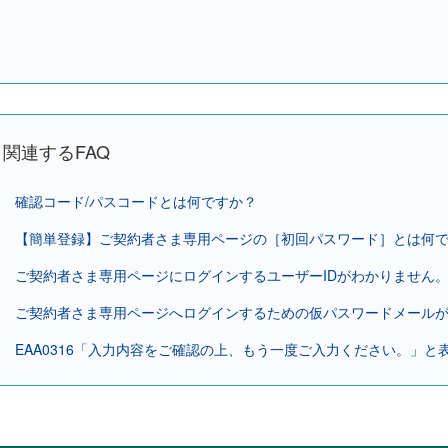
関連するFAQ
確認コード/パスコードとは何ですか？
【簡単登録】ご契約者さま専用ページの［初回パスワード］とは何
ご契約者さま専用ページにログインするユーザーIDがわかりません
ご契約者さま専用ページへログインするための仮パスワードメール
EAA0316「入力内容をご確認の上、もう一度ご入力ください。」と表示