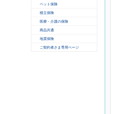
ペット保険
積立保険
医療・介護の保険
商品共通
地震保険
ご契約者さま専用ページ