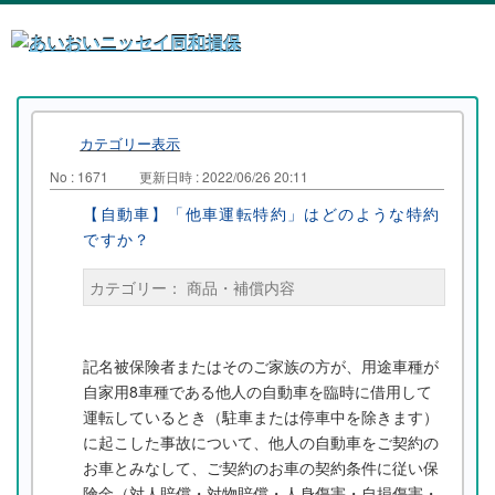
カテゴリー表示
No : 1671
更新日時 : 2022/06/26 20:11
【自動車】「他車運転特約」はどのような特約
ですか？
カテゴリー：
商品・補償内容
記名被保険者またはそのご家族の方が、用途車種が
自家用8車種である他人の自動車を臨時に借用して
運転しているとき（駐車または停車中を除きます）
に起こした事故について、他人の自動車をご契約の
お車とみなして、ご契約のお車の契約条件に従い保
険金（対人賠償・対物賠償・人身傷害・自損傷害・