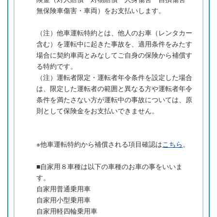
無保険車傷害・車両）をお支払いします。
（注）他車運転特約とは、他人のお車（レンタカー
含む）を運転中に起きた事故を、適用条件をみたす
場合に契約車両とみなしてご自身の保険から補償す
る特約です。
（注）運転者限定・運転者年令条件を設定した場合
は、限定した運転者の範囲と異なる方や運転者年令
条件を満たさない方が運転中の事故については、原
則として保険金をお支払いできません。
※他車運転特約から補償される項目確認は
こちら
。
■自家用８車種は以下の車種のお車の事をいいま
す。
自家用普通乗用車
自家用小型乗用車
自家用軽四輪乗用車