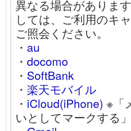
異なる場合がありま
しては、ご利用のキャ
ご照会ください。
・
au
・
docomo
・
SoftBank
・
楽天モバイル
・
iCloud(iPhone)
※「
いとしてマークする