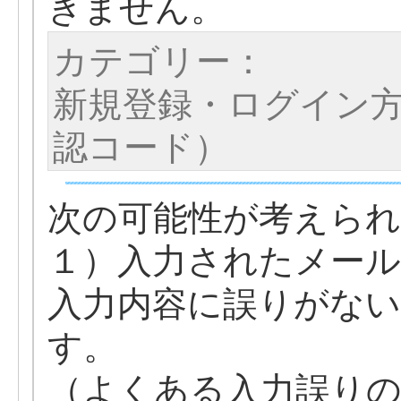
きません。
カテゴリー：
新規登録・ログイン方
認コード）
次の可能性が考えら
１）入力されたメー
入力内容に誤りがな
す。
（よくある入力誤りの