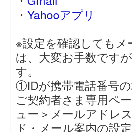
・
Gmail
・
Yahooアプリ
※設定を確認してもメ
は、大変お手数です
す。
①IDが携帯電話番号
ご契約者さま専用ペ
ュー＞メールアドレス
ド・メール案内の設定