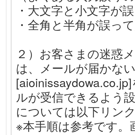
・大文字と小文字が誤
・全角と半角が誤っ
２）お客さまの迷惑メ
は、メールが届かな
[aioinissaydowa
ルが受信できるよう
については以下リン
※本手順は参考です。