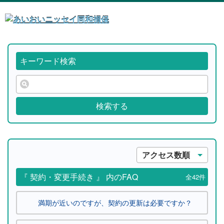
キーワード検索
検索する
アクセス数順
『 契約・変更手続き 』 内のFAQ
全42件
満期が近いのですが、契約の更新は必要ですか？