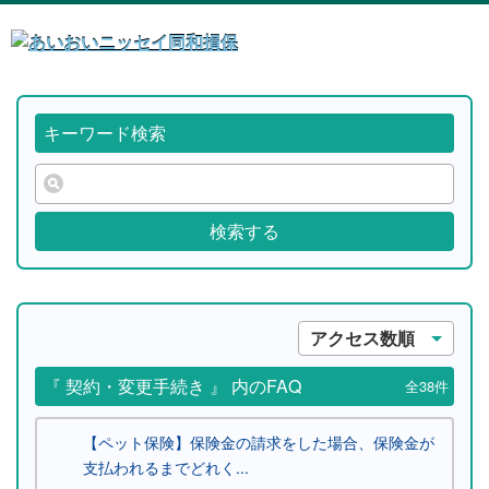
キーワード検索
検索する
アクセス数順
『 契約・変更手続き 』 内のFAQ
全38件
【ペット保険】保険金の請求をした場合、保険金が
支払われるまでどれく...