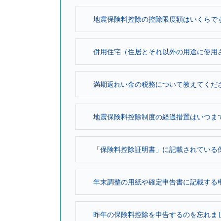
地震保険料控除の控除限度額はいくらで
併用住宅（住居とそれ以外の用途に使用さ
満期返れい金の税務について教えてくだ
地震保険料控除制度の経過措置はいつま
「保険料控除証明書」に記載されている保
年末調整の用紙や確定申告書に記載する申
昨年の保険料控除を申告するのを忘れま