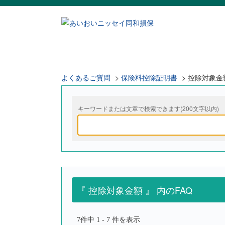
よくあるご質問
>
保険料控除証明書
>
控除対象金
キーワードまたは文章で検索できます(200文字以内)
『 控除対象金額 』 内のFAQ
7件中 1 - 7 件を表示