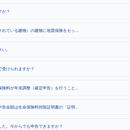
すか？
れている建物）の建物に地震保険をセッ...
さい。
で受けられますか？
険料が年末調整（確定申告）を行うこと...
告金額は生命保険料控除証明書の「証明...
した。今からでも申告できますか？