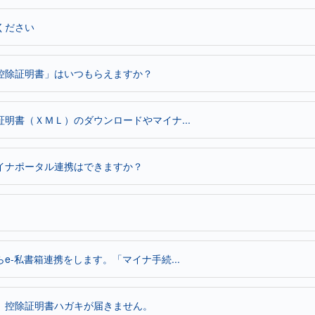
てください
控除証明書」はいつもらえますか？
明書（ＸＭＬ）のダウンロードやマイナ...
イナポータル連携はできますか？
-私書箱連携をします。「マイナ手続...
、控除証明書ハガキが届きません。