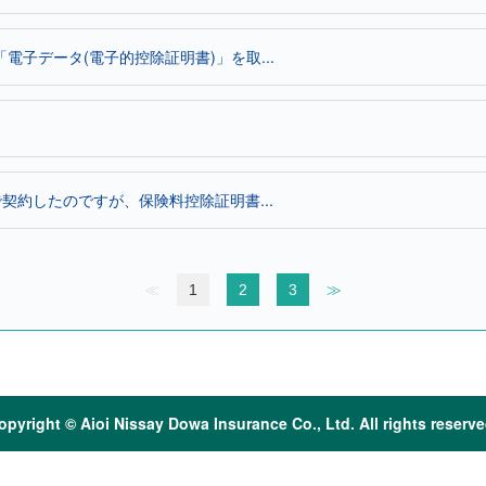
子データ(電子的控除証明書)」を取...
契約したのですが、保険料控除証明書...
≪
1
2
3
≫
opyright © Aioi Nissay Dowa Insurance Co., Ltd. All rights reserve