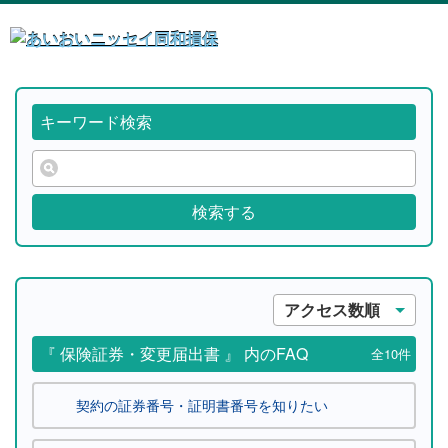
キーワード検索
検索する
アクセス数順
『 保険証券・変更届出書 』 内のFAQ
全10件
契約の証券番号・証明書番号を知りたい