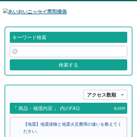
キーワード検索
検索する
アクセス数順
『 商品・補償内容 』 内のFAQ
全25件
【地震】地震保険と地震火災費用の違いを教えてく
ださい。