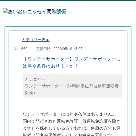
カテゴリー表示
No : 663
更新日時 : 2023/05/19 15:07
【ワンデーサポーター】ワンデーサポーターに
は年令条件はありますか？
カテゴリー：
ワンデーサポーター（24時間単位型自動車運転者
保険）
ワンデーサポーターには年令条件はありません。
国内で発行された運転免許証（仮運転免許証を除き
ます）を保有している方であれば、何歳の方でも運
転者（記名被保険者）としてお申込み可能です。