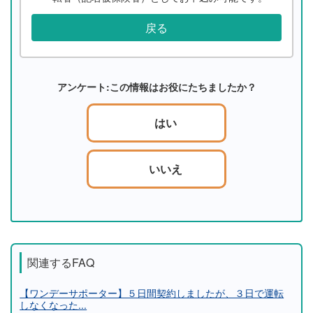
戻る
アンケート:この情報はお役にたちましたか？
はい
いいえ
関連するFAQ
【ワンデーサポーター】５日間契約しましたが、３日で運転
しなくなった...