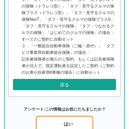
の保険（ドラレコ型）」「タフ・見守るクルマの保
険プラス（ドラレコ型）」「タフ・見守るクルマの
保険NexT」「タフ・見守るクルマの保険プラスS」
「タフ・見守るクルマの保険」「タフ・つながるク
ルマの保険」「はじめてのクルマの保険」の場合：
すべてのご契約に自動セット
２．「一般総合自動車保険（二輪・原付）」「タフ
ビズ事業用自動車総合保険」の場合：
記名被保険者が個人のご契約、もしくは記名被保険
者が法人で、指定運転者を設定したご契約（ご契約
のお車が自家用8車種の場合）に自動セット
戻る
アンケート:この情報はお役にたちましたか？
はい