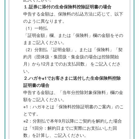
１.証券に添付の生命保険料控除証明書の場合
申告する金額は、保険料の払込方法に応じて、以下
のように異なります。
（1）一時払
「証明金額」欄、または「保険料」欄の金額をその
ままご記入ください。
（2）分割払 「証明金額」、または「保険料」「契
約月（団体扱・集団扱・集金扱の場合は控除開始
月）から12月までのお支払回数」 をご記入くださ
い。
２.ハガキ※1でお客さまに送付した生命保険料控除
証明書の場合
申告する金額は、「当年分控除対象保険料」欄の金
額をご記入ください。
※1：ハガキとは「保険料控除証明書のご案内」のこ
とです。
※2：分割払で本年9月以降にご契約を解約した場合
は「1回分：解約日までに実際にお支払いした回
数」を計算し、ご記入ください。