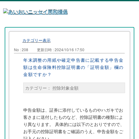
カテゴリー表示
No : 208
更新日時 : 2024/10/16 17:50
年末調整の用紙や確定申告書に記載する申告金
額は生命保険料控除証明書の「証明金額」欄の
金額ですか？
カテゴリー：
控除対象金額
申告金額は、証券に添付しているものやハガキでお
客さまに送付したものなど、控除証明書の種類によ
り異なります。 具体的には以下のとおりですので、
お手元の控除証明書をご確認のうえ、申告金額をご
記入ください。