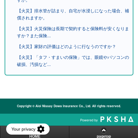
【火災】排水管が詰まり、自宅が水浸しになった場合、補
償されますか。
【火災】火災保険は長期で契約すると保険料が安くなりま
すか？また保険...
【火災】家財の評価はどのように行なうのですか？
【火災】「タフ・すまいの保険」では、眼鏡やパソコンの
破損、汚損など...
Copyright © Aioi Nissay Dowa Insurance Co., Ltd. All rights reserved.
Powered by
HOME
pagetop