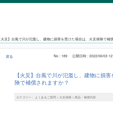
【火災】台風で川が氾濫し、建物に損害を受けた場合は、火災保険で補
No : 189
公開日時 : 2022/06/03 12
戻る
【火災】台風で川が氾濫し、建物に損害
険で補償されますか？
カテゴリー :
よくあるご質問
>
火災保険
>
商品・補償内容