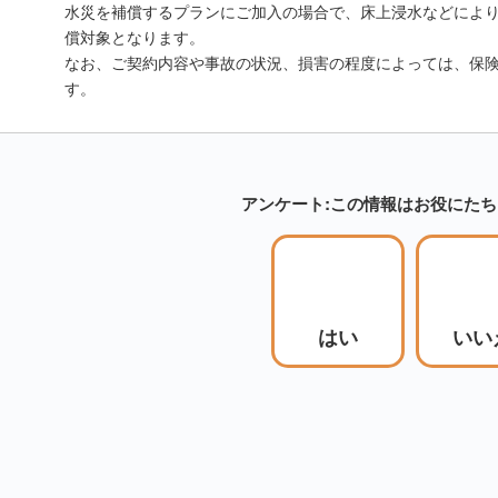
水災を補償するプランにご加入の場合で、床上浸水などによ
償対象となります。
なお、ご契約内容や事故の状況、損害の程度によっては、保
す。
アンケート:この情報はお役にた
はい
いい