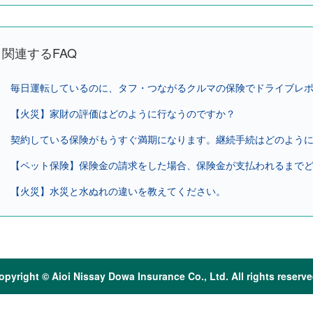
関連するFAQ
毎日運転しているのに、タフ・つながるクルマの保険でドライブレポー
【火災】家財の評価はどのように行なうのですか？
契約している保険がもうすぐ満期になります。継続手続はどのように
【ペット保険】保険金の請求をした場合、保険金が支払われるまでどれ
【火災】水災と水ぬれの違いを教えてください。
opyright © Aioi Nissay Dowa Insurance Co., Ltd. All rights reserve