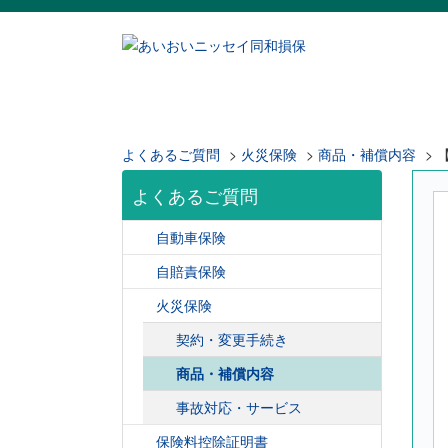
よくあるご質問
>
火災保険
>
商品・補償内容
>
よくあるご質問
自動車保険
自賠責保険
火災保険
契約・変更手続き
商品・補償内容
事故対応・サービス
保険料控除証明書