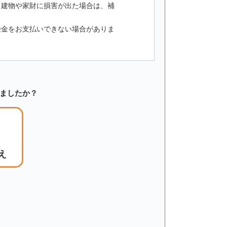
り建物や家財に損害が出た場合は、補
険金をお支払いできない場合がありま
ちましたか？
え