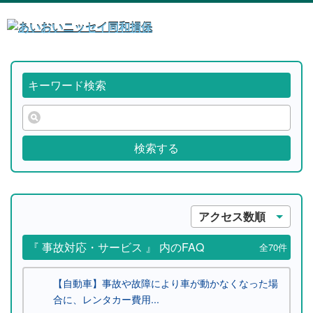
キーワード検索
検索する
アクセス数順
『 事故対応・サービス 』 内のFAQ
全70件
【自動車】事故や故障により車が動かなくなった場
合に、レンタカー費用...