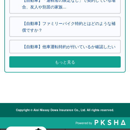
合、友人や別居の家族...
【自動車】ファミリーバイク特約とはどのような補
償ですか？
【自動車】他車運転特約が付いているか確認したい
もっと見る
Copyright © Aioi Nissay Dowa Insurance Co., Ltd. All rights reserved.
Powered by