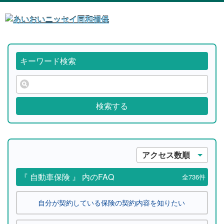
キーワード検索
検索する
アクセス数順
『 自動車保険 』 内のFAQ
全736件
自分が契約している保険の契約内容を知りたい