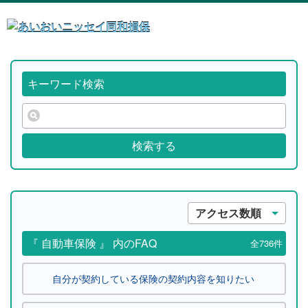
キーワード検索
検索する
アクセス数順
『 自動車保険 』 内のFAQ
全736件
自分が契約している保険の契約内容を知りたい