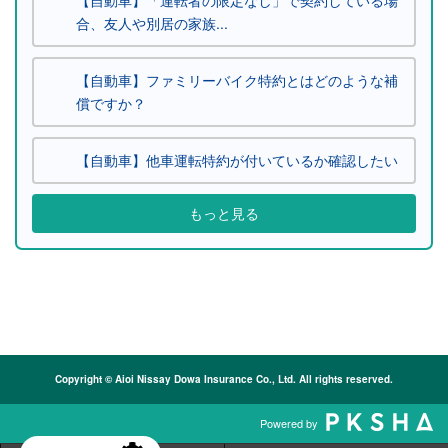
合、友人や別居の家族...
【自動車】ファミリーバイク特約とはどのような補
償ですか？
【自動車】他車運転特約が付いているか確認したい
もっと見る
Copyright © Aioi Nissay Dowa Insurance Co., Ltd. All rights reserved.
Powered by