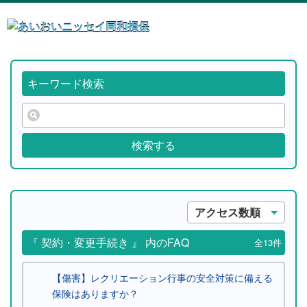
キーワード検索
検索する
アクセス数順
『 契約・変更手続き 』 内のFAQ
全13件
【傷害】レクリエーション行事の安全対策に備える
保険はありますか？